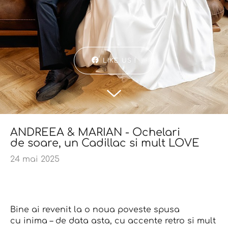
LIKE US !
ANDREEA & MARIAN - Ochelari
de soare, un Cadillac si mult LOVE
24 mai 2025
Bine ai revenit la o noua poveste spusa
cu inima – de data asta, cu accente retro si mult