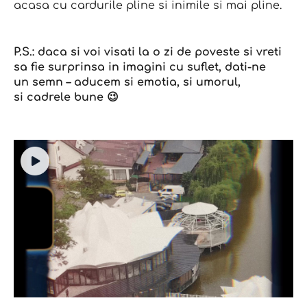
acasa cu cardurile pline si inimile si mai pline.
P.S.: daca si voi visati la o zi de poveste si vreti
sa fie surprinsa in imagini cu suflet, dati-ne
un semn – aducem si emotia, si umorul,
si cadrele bune 😉