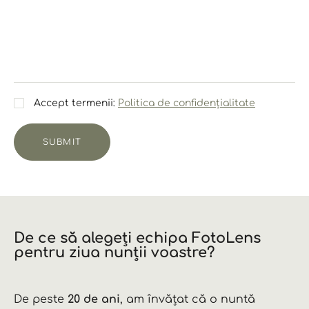
Accept termenii:
Politica de confidențialitate
SUBMIT
De ce să alegeți echipa FotoLens
pentru ziua nunții voastre?
De peste
20 de ani
, am învățat că o nuntă