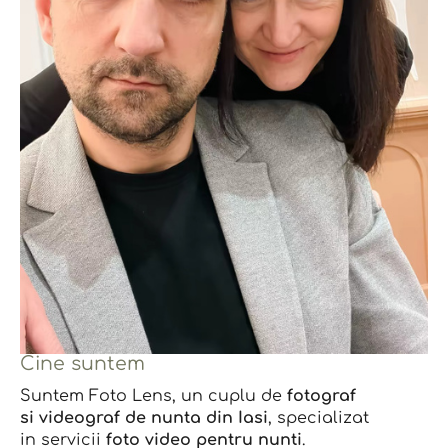
Cine suntem
Suntem Foto Lens, un cuplu de
fotograf
si videograf de nunta din Iasi
, specializat
in servicii
foto video pentru nunti
.