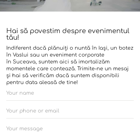
Hai să povestim despre evenimentul
tău!
Indiferent dacă plănuiți o nuntă în Iași, un botez
în Vaslui sau un eveniment corporate
în Suceava, suntem aici să imortalizăm
momentele care contează. Trimite-ne un mesaj
și hai să verificăm dacă suntem disponibili
pentru data aleasă de tine!