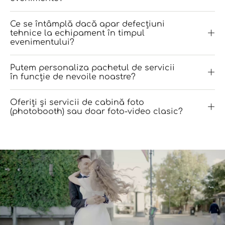
Ce se întâmplă dacă apar defecțiuni
tehnice la echipament în timpul
evenimentului?
Putem personaliza pachetul de servicii
în funcție de nevoile noastre?
Oferiți și servicii de cabină foto
(photobooth) sau doar foto-video clasic?