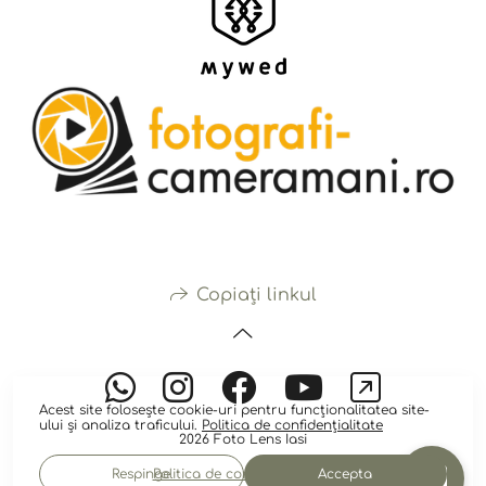
Copiați linkul
Acest site folosește
cookie-uri
pentru funcționalitatea site-
ului și analiza traficului.
Politica de confidențialitate
2026 Foto Lens Iasi
Respinge
Accepta
Politica de confidențialitate