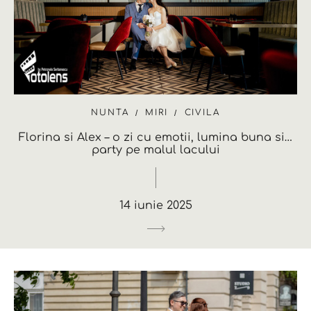
NUNTA
MIRI
CIVILA
Florina si Alex – o zi cu emotii, lumina buna si…
party pe malul lacului
14 iunie 2025