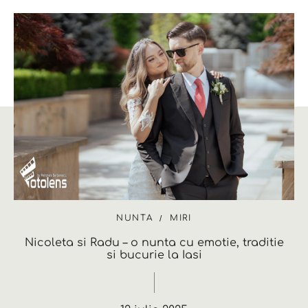
NUNTA
MIRI
Nicoleta si Radu – o nunta cu emotie, traditie
si bucurie la Iasi