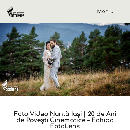
Meniu
Foto Video Nuntă Iași | 20 de Ani
de Povești Cinematice – Echipa
FotoLens